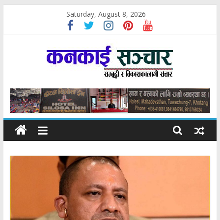
Skip
Saturday, August 8, 2026
to
content
कनकाई
सञ्चार
सम्बृद्धी
र
विकासकोलागी
सञ्चार