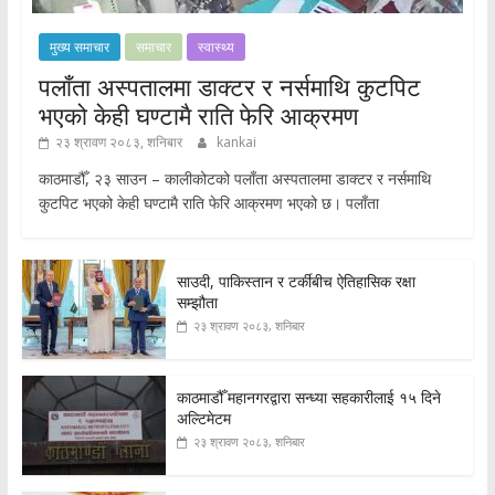
मुख्य समाचार
समाचार
स्वास्थ्य
पलाँता अस्पतालमा डाक्टर र नर्समाथि कुटपिट
भएको केही घण्टामै राति फेरि आक्रमण
२३ श्रावण २०८३, शनिबार
kankai
काठमाडौँ, २३ साउन – कालीकोटको पलाँता अस्पतालमा डाक्टर र नर्समाथि
कुटपिट भएको केही घण्टामै राति फेरि आक्रमण भएको छ। पलाँता
साउदी, पाकिस्तान र टर्कीबीच ऐतिहासिक रक्षा
सम्झौता
२३ श्रावण २०८३, शनिबार
काठमाडौँ महानगरद्वारा सन्ध्या सहकारीलाई १५ दिने
अल्टिमेटम
२३ श्रावण २०८३, शनिबार