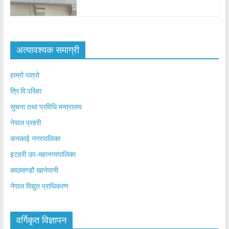
अत्यावश्यक समाग्री
हाम्रो पात्रो
त्रि.वि.परिक्षा
सुचना तथा प्रविधि मन्त्रालय
नेपाल प्रहरी
कनकाई नगरपालिका
इटहरी उप-महानगरपालिका
काठमाण्डौ खानेपानी
नेपाल विद्युत प्राधिकरण
वर्गिकृत विज्ञापन