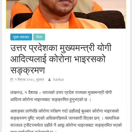
मुख्य समाचार
विश्व
उत्तर प्रदेशका मुख्यमन्त्री योगी
आदित्यलाई कोरोना भाइरसको
सङ्क्रमण
१ बैशाख २०७८, बुधबार
kankai
लखनउ, १ वैशाख – भारतको उत्तर प्रदेश राज्यका मुख्यमन्त्री योगी
आदित्य कोरोना भाइरसबाट सङ्क्रमित हुनुभएको छ ।
आशङ्का लागेपछि कोरोना परीक्षण गर्दा उहाँलाई बुधबार कोरोना भाइरसको
सङ्क्रमण पुष्टि भएको अधिकारीहरुले जानकारी दिएका छन् । सामाजिक
सञ्जाल ट्वीटरमार्फत उहाँले नै आफू कोरोना भाइरसबाट सङ्क्रमित भएको
तथ्य सार्वजनिक गर्नुभएको छ ।