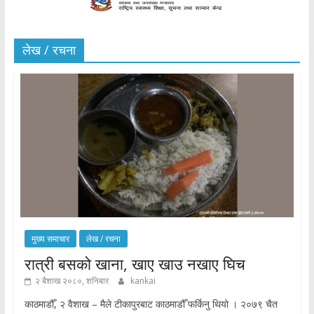
लेख / रचना
मुख्य समाचार
लेख / रचना
रात्री बसको खाना, खाए खाउ नखाए घिच
२ बैशाख २०८०, शनिबार
kankai
काठमाडौँ, २ वैशाख – मैले टीकापुरबाट काठमाडौँ फर्किनु थियो । २०७९ चैत