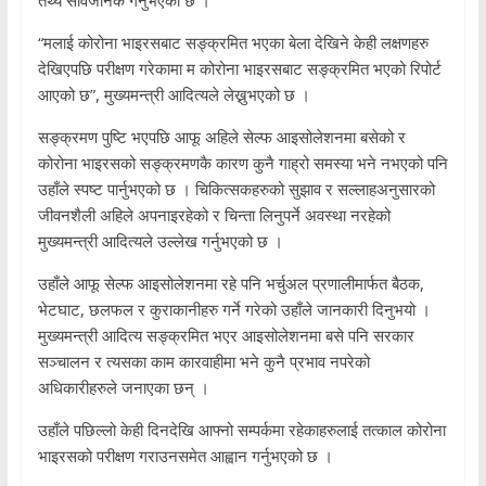
“मलाई कोरोना भाइरसबाट सङ्क्रमित भएका बेला देखिने केही लक्षणहरु
देखिएपछि परीक्षण गरेकामा म कोरोना भाइरसबाट सङ्क्रमित भएको रिपोर्ट
आएको छ”, मुख्यमन्त्री आदित्यले लेख्नुभएको छ ।
सङ्क्रमण पुष्टि भएपछि आफू अहिले सेल्फ आइसोलेशनमा बसेको र
कोरोना भाइरसको सङ्क्रमणकै कारण कुनै गाह्रो समस्या भने नभएको पनि
उहाँले स्पष्ट पार्नुभएको छ । चिकित्सकहरुको सुझाव र सल्लाहअनुसारको
जीवनशैली अहिले अपनाइरहेको र चिन्ता लिनुपर्ने अवस्था नरहेको
मुख्यमन्त्री आदित्यले उल्लेख गर्नुभएको छ ।
उहाँले आफू सेल्फ आइसोलेशनमा रहे पनि भर्चुअल प्रणालीमार्फत बैठक,
भेटघाट, छलफल र कुराकानीहरु गर्ने गरेको उहाँले जानकारी दिनुभयो ।
मुख्यमन्त्री आदित्य सङ्क्रमित भएर आइसोलेशनमा बसे पनि सरकार
सञ्चालन र त्यसका काम कारवाहीमा भने कुनै प्रभाव नपरेको
अधिकारीहरुले जनाएका छन् ।
उहाँले पछिल्लो केही दिनदेखि आफ्नो सम्पर्कमा रहेकाहरुलाई तत्काल कोरोना
भाइरसको परीक्षण गराउनसमेत आह्वान गर्नुभएको छ ।