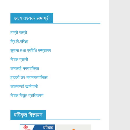
अत्यावश्यक समाग्री
हाम्रो पात्रो
त्रि.वि.परिक्षा
सुचना तथा प्रविधि मन्त्रालय
नेपाल प्रहरी
कनकाई नगरपालिका
इटहरी उप-महानगरपालिका
काठमाण्डौ खानेपानी
नेपाल विद्युत प्राधिकरण
वर्गिकृत विज्ञापन