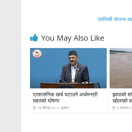
एमसिसी योजना कार्
You May Also Like
प्रशासनिक खर्च घटाउने अर्थमन्त्री
झापाको शनि
महतको घोषणा
खोलाको ब
२७ बैशाख २०८०, बुधबार
३ श्रावण २