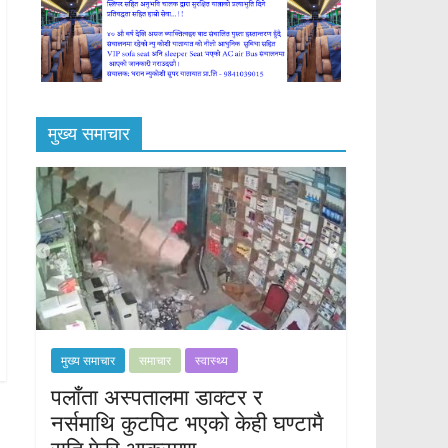
मुख्य समाचार
मुख्य समाचार
समाचार
स्वास्थ्य
पलाँता अस्पतालमा डाक्टर र
नर्समाथि कुटपिट भएको केही घण्टामै
राति फेरि आक्रमण