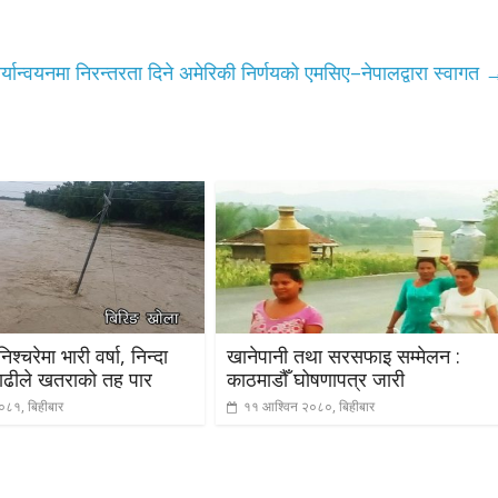
यान्वयनमा निरन्तरता दिने अमेरिकी निर्णयको एमसिए–नेपालद्वारा स्वागत
श्चरेमा भारी वर्षा, निन्दा
खानेपानी तथा सरसफाइ सम्मेलन :
ाढीले खतराको तह पार
काठमाडौँ घोषणापत्र जारी
०८१, बिहीबार
११ आश्विन २०८०, बिहीबार