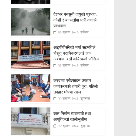
देशभर मनसुनी वायुको प्रभाव,
कोशी र बागमतीमा भारी वर्षाको
सम्भावना
२३ श्रावण २०८३, शनिबार
आइपीपीसँगको नयाँ सहमतिले
विद्युत् प्राधिकरणलाई एक
अर्बभन्दा बढी दायित्वको जोखिम
२३ श्रावण २०८३, शनिबार
करदाता प्रोत्साहन उपहार
कार्यक्रमको तयारी पूरा, पहिलो
उपहार घोषणा आज
२२ श्रावण २०८३, शुक्रबार
सात निर्माण व्यवसायी तथा
आपूर्तिकर्ता कालोसूचीमा
२२ श्रावण २०८३, शुक्रबार