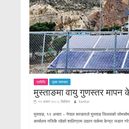
प्रविधि
मुख्य समाचार
मुस्ताङमा वायु गुणस्तर मापन के
१९ असार २०८२, बिहीबार
kankai
मुस्ताङ, १९ असार – नेपाल सरकारले मुस्ताङ जिल्लाको जोमसोममा
कार्यालय नजिकै रहेको शालिग्राम उद्यान पार्कमा केन्द्र जडान गर