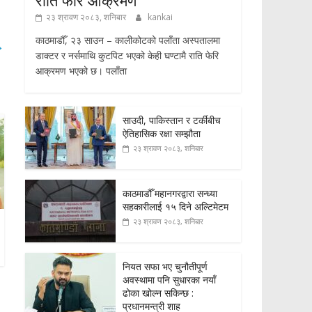
२३ श्रावण २०८३, शनिबार
kankai
काठमाडौँ, २३ साउन – कालीकोटको पलाँता अस्पतालमा
→
डाक्टर र नर्समाथि कुटपिट भएको केही घण्टामै राति फेरि
आक्रमण भएको छ। पलाँता
साउदी, पाकिस्तान र टर्कीबीच
ऐतिहासिक रक्षा सम्झौता
२३ श्रावण २०८३, शनिबार
काठमाडौँ महानगरद्वारा सन्ध्या
सहकारीलाई १५ दिने अल्टिमेटम
२३ श्रावण २०८३, शनिबार
नियत सफा भए चुनौतीपूर्ण
अवस्थामा पनि सुधारका नयाँ
ढोका खोल्न सकिन्छ :
प्रधानमन्त्री शाह