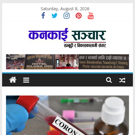
Skip
Saturday, August 8, 2026
to
content
कनकाई
सञ्चार
सम्बृद्धी
र
विकासकोलागी
सञ्चार