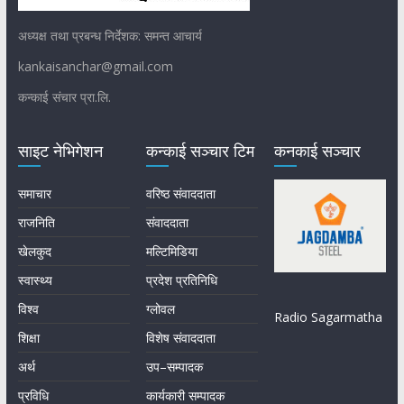
अध्यक्ष तथा प्रबन्ध निर्देशक: समन्त आचार्य
kankaisanchar@gmail.com
कन्काई संचार प्रा.लि.
साइट नेभिगेशन
कन्काई सञ्चार टिम
कनकाई सञ्चार
समाचार
वरिष्ठ संवाददाता
राजनिति
संवाददाता
खेलकुद
मल्टिमिडिया
स्वास्थ्य
प्रदेश प्रतिनिधि
विश्व
ग्लोवल
Radio Sagarmatha
शिक्षा
विशेष संवाददाता
अर्थ
उप–सम्पादक
प्रविधि
कार्यकारी सम्पादक