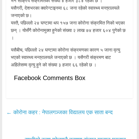
भने सक्रिय संक्रमितको संख्या ४ हजार ३८४ रहेको छ ।
यसैगरी, देशभरका क्वारेन्टाइनमा ६८ जना रहेको स्वास्थ्य मन्त्रालयले
जनाएको छ।
यस्तै, पछिल्लो २४ घण्टामा थप १५७ जना कोरोना संक्रमित निको भएका
छन् । योसँगै कोरोनामुक्त हुनेको संख्या २ लाख ७४ हजार ६०४ पुगेको छ
।
यसैबीच, पछिल्लो २४ घण्टामा कोरोना संक्रमणका कारण ५ जाना मृत्यु
भएको स्वास्थ्य मन्त्रालयले जनाएको छ । यसैगरी संक्रमण बाट
अहिलेसम्म मृत्यु हुने को संख्या ३ हजार ६६ रहेको छ ।
Facebook Comments Box
←
कोरोना कहर : नेपालगञ्जका विद्यालय एक साता बन्द