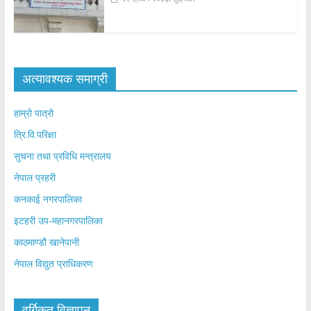
अत्यावश्यक समाग्री
हाम्रो पात्रो
त्रि.वि.परिक्षा
सुचना तथा प्रविधि मन्त्रालय
नेपाल प्रहरी
कनकाई नगरपालिका
इटहरी उप-महानगरपालिका
काठमाण्डौ खानेपानी
नेपाल विद्युत प्राधिकरण
वर्गिकृत विज्ञापन