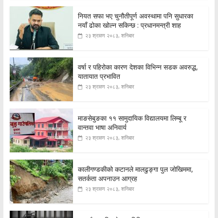
नियत सफा भए चुनौतीपूर्ण अवस्थामा पनि सुधारका
नयाँ ढोका खोल्न सकिन्छ : प्रधानमन्त्री शाह
२३ श्रावण २०८३, शनिबार
वर्षा र पहिरोका कारण देशका विभिन्न सडक अवरुद्ध,
यातायात प्रभावित
२३ श्रावण २०८३, शनिबार
माङसेबुङका ११ सामुदायिक विद्यालयमा लिम्बू र
वान्तवा भाषा अनिवार्य
२३ श्रावण २०८३, शनिबार
कालीगण्डकीको कटानले मालढुङ्गा पुल जोखिममा,
सतर्कता अपनाउन आग्रह
२३ श्रावण २०८३, शनिबार