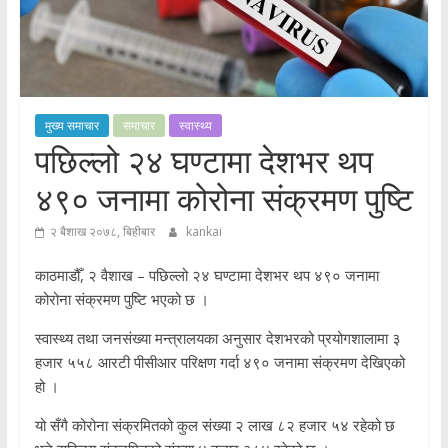
मुख्य समाचार
समाचार
स्वास्थ्य
पछिल्लो २४ घण्टामा देशभर थप
४९० जनामा कोरोना संक्रमण पुष्टि
२ बैशाख २०७८, बिहीबार
kankai
काठमाडौँ, २ वैशाख – पछिल्लो २४ घण्टामा देशभर थप ४९० जनामा
कोरोना संक्रमण पुष्टि भएको छ ।
स्वास्थ्य तथा जनसंख्या मन्त्रालयका अनुसार देशभरको प्रयोगशालामा ३
हजार ५५८ आरटी पीसीआर परिक्षण गर्दा ४९० जनामा संक्रमण देखिएको
हो ।
यो सँगै कोरोना संक्रमितको कुल संख्या २ लाख ८२ हजार ५४ रहेको छ