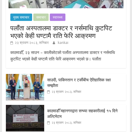
मुख्य समाचार
समाचार
स्वास्थ्य
पलाँता अस्पतालमा डाक्टर र नर्समाथि कुटपिट
भएको केही घण्टामै राति फेरि आक्रमण
२३ श्रावण २०८३, शनिबार
kankai
काठमाडौँ, २३ साउन – कालीकोटको पलाँता अस्पतालमा डाक्टर र नर्समाथि
कुटपिट भएको केही घण्टामै राति फेरि आक्रमण भएको छ। पलाँता
साउदी, पाकिस्तान र टर्कीबीच ऐतिहासिक रक्षा
सम्झौता
२३ श्रावण २०८३, शनिबार
काठमाडौँ महानगरद्वारा सन्ध्या सहकारीलाई १५ दिने
अल्टिमेटम
२३ श्रावण २०८३, शनिबार